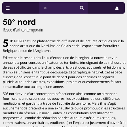
50° nord
Revue d'art contemporain
5
0° NORD est une plate-forme de diffusion et de lectures critiques pour la
scène artistique du Nord-Pas de Calais et de l'espace transfrontalier :
Belgique et sud de l'Angleterre.
Editée par le réseau des lieux d'exposition de la région, la nouvelle revue
annuelle a pour concept unificateur ce territoire, témoignant de sa richesse et
de ses spécificités dans le champ des arts plastiques et visuels, et lui donnant
d'emblée un sens en tant que découpage géographique naturel. Cet espace
eurorégional constitue le point de départ pour des écritures et regards
pluriels autour des artistes, expositions, projets et questionnements faisant
son actualité tout au long d'une année.
50° nord revue d'art contemporain fonctionne ainsi comme un almanach
fournissant un discours sur les oeuvres, les expositions et leurs différentes
médiations, et gardant la trace de l'activité du territoire. Mais il ne s'agit
aucunement de prétendre à une exhaustivité ou de promouvoir les structures
membres du réseau 50° nord. Toutes les contributions sont librement
proposées au comité de rédaction par des auteurs extérieurs (critiques,
commissaires, universitaires, étudiants...) et l'enjeu est justement d'ouvrir à la