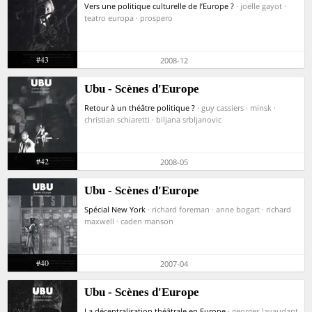
Vers une politique culturelle de l’Europe ?
· joëlle gayot ·
teatro europa · prospero
#43
2008-12
Ubu - Scènes d'Europe
Retour à un théâtre politique ?
· guy cassiers · minsk ·
christian schiaretti · biljana srbljanovic
#42
2008-05
Ubu - Scènes d'Europe
Spécial New York
· richard foreman · anne bogart · richard
maxwell · caden manson
#40
2007-04
Ubu - Scènes d'Europe
La décentralisation théâtrale en Europe
· georges lavaudant