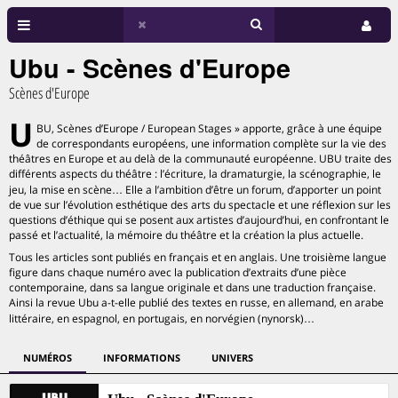
Ubu - Scènes d'Europe
Scènes d'Europe
U
BU, Scènes d’Europe / European Stages » apporte, grâce à une équipe
de correspondants européens, une information complète sur la vie des
théâtres en Europe et au delà de la communauté européenne. UBU traite des
différents aspects du théâtre : l’écriture, la dramaturgie, la scénographie, le
jeu, la mise en scène… Elle a l’ambition d’être un forum, d’apporter un point
de vue sur l’évolution esthétique des arts du spectacle et une réflexion sur les
questions d’éthique qui se posent aux artistes d’aujourd’hui, en confrontant le
passé et l’actualité, la mémoire du théâtre et la création la plus actuelle.
Tous les articles sont publiés en français et en anglais. Une troisième langue
figure dans chaque numéro avec la publication d’extraits d’une pièce
contemporaine, dans sa langue originale et dans une traduction française.
Ainsi la revue Ubu a-t-elle publié des textes en russe, en allemand, en arabe
littéraire, en espagnol, en portugais, en norvégien (nynorsk)…
NUMÉROS
INFORMATIONS
UNIVERS