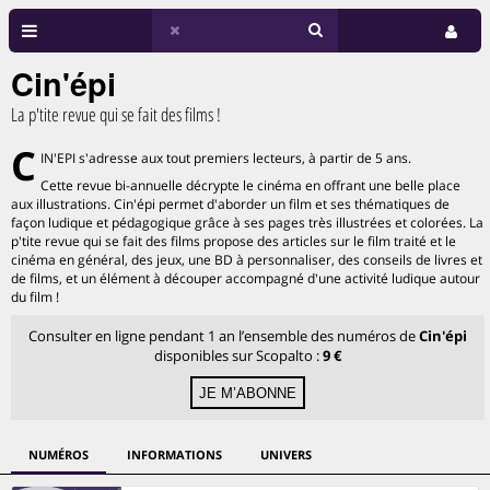
Cin'épi
La p'tite revue qui se fait des films !
C
IN'EPI s'adresse aux tout premiers lecteurs, à partir de 5 ans.
Cette revue bi-annuelle décrypte le cinéma en offrant une belle place
aux illustrations. Cin'épi permet d'aborder un film et ses thématiques de
façon ludique et pédagogique grâce à ses pages très illustrées et colorées. La
p'tite revue qui se fait des films propose des articles sur le film traité et le
cinéma en général, des jeux, une BD à personnaliser, des conseils de livres et
de films, et un élément à découper accompagné d'une activité ludique autour
du film !
Consulter en ligne pendant 1 an l’ensemble des numéros de
Cin'épi
disponibles sur Scopalto :
9 €
NUMÉROS
INFORMATIONS
UNIVERS