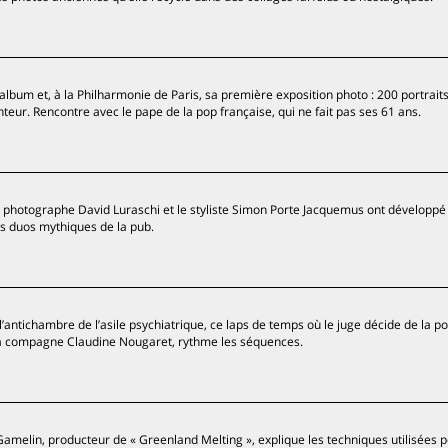
lbum et, à la Philharmonie de Paris, sa première exposition photo : 200 portrait
teur. Rencontre avec le pape de la pop française, qui ne fait pas ses 61 ans.
 photographe David Luraschi et le styliste Simon Porte Jacquemus ont développé
es duos mythiques de la pub.
antichambre de l’asile psychiatrique, ce laps de temps où le juge décide de la p
 sa compagne Claudine Nougaret, rythme les séquences.
amelin, producteur de « Greenland Melting », explique les techniques utilisées 