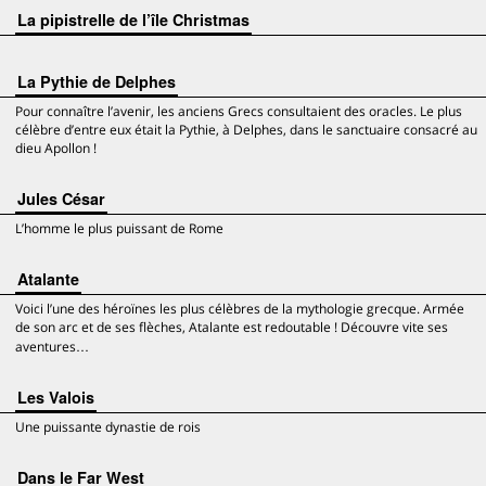
La pipistrelle de l’île Christmas
La Pythie de Delphes
Pour connaître l’avenir, les anciens Grecs consultaient des oracles. Le plus
célèbre d’entre eux était la Pythie, à Delphes, dans le sanctuaire consacré au
dieu Apollon !
Jules César
L’homme le plus puissant de Rome
Atalante
Voici l’une des héroïnes les plus célèbres de la mythologie grecque. Armée
de son arc et de ses flèches, Atalante est redoutable ! Découvre vite ses
aventures…
Les Valois
Une puissante dynastie de rois
Dans le Far West