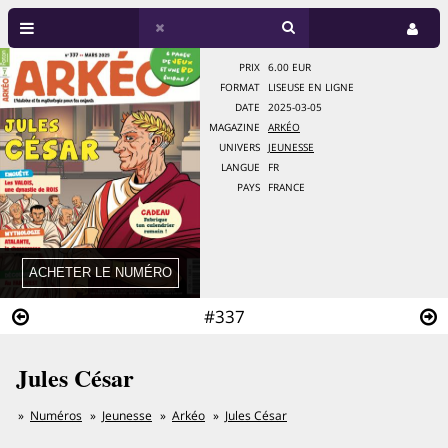
PRIX
6.00 EUR
FORMAT
LISEUSE EN LIGNE
DATE
2025-03-05
MAGAZINE
ARKÉO
UNIVERS
JEUNESSE
LANGUE
FR
PAYS
FRANCE
#337
Jules César
Numéros
Jeunesse
Arkéo
Jules César