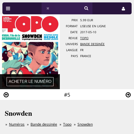
PRIX
5.99 EUR
FORMAT
LISEUSE EN LIGNE
DATE
2017-05-10
REVUE
TOPO
UNIVERS
BANDE DESSINÉE
LANGUE
FR
PAYS
FRANCE
#5
Snowden
Numéros
Bande dessinée
Topo
Snowden