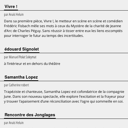
Vivre !
par
Anaïs Heluin
Dans sa première pièce, Vivre !, le metteur en scène en scène et comédien
Frédéric Fisbach mêle ses mots à ceux du Mystère de la charité de Jeanne
d’Arc de Charles Péguy. Sans réussir à tisser entre eux les liens escomptés
pour interroger le futur au temps des incertitudes.
édouard Signolet
par
Manuel Piolat Soleymat
à l’intérieur et en dehors du théâtre
Samantha Lopez
par
Catherine robert
Trapéziste et chanteuse, Samantha Lopez est cofondatrice de la compagnie
June. Dans son nouveau spectacle, elle explore l’excitation et la frayeur pour
y trouver l’apaisement d’une réconciliation avec l’ogre qui sommeille en soi.
Rencontre des Jonglages
par
Anaïs Heluin