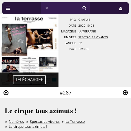
PRIX
GRATUIT
DATE
2020-10-08
MAGAZINE
LA TERRASSE
UNIVERS
SPECTACLES VIVANTS
LANGUE
FR
PAYS
FRANCE
#287
Le cirque tous azimuts !
Numéros
Spectacles vivants
La Terrasse
Le cirque tous azimuts !