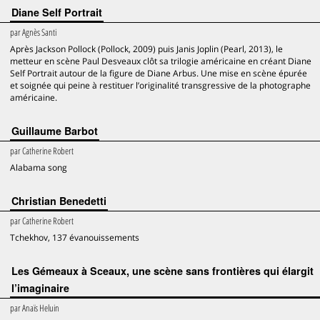
Diane Self Portrait
par
Agnès Santi
Après Jackson Pollock (Pollock, 2009) puis Janis Joplin (Pearl, 2013), le
metteur en scène Paul Desveaux clôt sa trilogie américaine en créant Diane
Self Portrait autour de la figure de Diane Arbus. Une mise en scène épurée
et soignée qui peine à restituer l’originalité transgressive de la photographe
américaine.
Guillaume Barbot
par
Catherine Robert
Alabama song
Christian Benedetti
par
Catherine Robert
Tchekhov, 137 évanouissements
Les Gémeaux à Sceaux, une scène sans frontières qui élargit
l’imaginaire
par
Anaïs Heluin