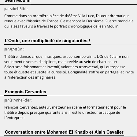
Jean Moulin
par
Isabelle Stibbe
Comme dans sa première pièce de théâtre Villa Luco, l’auteur dramatique
renoue avec l’histoire de France. C’est encore la Deuxième Guerre mondiale
qui a ses faveurs à travers le portrait chronologique de Jean Moulin.
L’Onde, une multiplicité de singularités !
par
Agnès Santi
Théâtre, danse, cirque, musiques, art contemporain… L’Onde éclaire non
seulement diverses disciplines, mais révèle au sein de chacune un
éclectisme foisonnant et inventif, volontiers transversal, qui outrepasse
toute étiquette et suscite la curiosité. L’originalité s’offre en partage, et invite
à l’interaction des imaginaires.
François Cervantes
par
Catherine Robert
François Cervantes, auteur, metteur en scène et formateur écrit pour le
théâtre depuis presque quarante ans. Il est le directeur artistique de
L’entreprise.
Conversation entre Mohamed El Khatib et Alain Cavalier