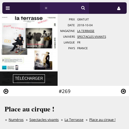
PRIX
GRATUIT
DATE
2018-10-04
MAGAZINE
LA TERRASSE
UNIVERS
SPECTACLES VIVANTS
LANGUE
FR
PAYS
FRANCE
#269
Place au cirque !
Numéros
Spectacles vivants
La Terrasse
Place au cirque !