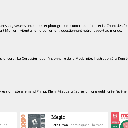
tures et gravures anciennes et photographie contemporaine – et Le Chant des forê
ent Munier invitent à l’émerveillement, questionnant notre rapport au monde.
s encore : Le Corbusier fut un Visionnaire de la Modernité. Illustration à la Kunst
essionniste allemand Philipp Klein, Réapparu ! après un long oubli, crée l’événe
Magic
dune ·
Beth Orton
· dominique a · herman