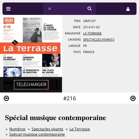
PRIX
GRATUIT
DATE
2014-01-02
MAGAZINE
LA TERRASSE
UNIVERS
SPECTACLES VIVANTS
LANGUE
FR
PAYS
FRANCE
#216
Spécial musique contemporaine
Numéros
Spectacles vivants
La Terrasse
Spécial musique contemporaine