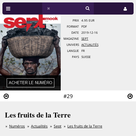
PRIX
4.95 EUR
FORMAT
PDF
DATE
2019-12-16
MAGAZINE
SEPT
UNIVERS
ACTUALITÉS
LANGUE
FR
PAYS
SUISSE
#29
Les fruits de la Terre
Numéros
Actualités
Sept
Les fruits de la Terre