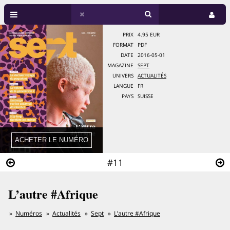
PRIX
4.95 EUR
FORMAT
PDF
DATE
2016-05-01
MAGAZINE
SEPT
UNIVERS
ACTUALITÉS
LANGUE
FR
PAYS
SUISSE
#11
L’autre #Afrique
Numéros
Actualités
Sept
L’autre #Afrique