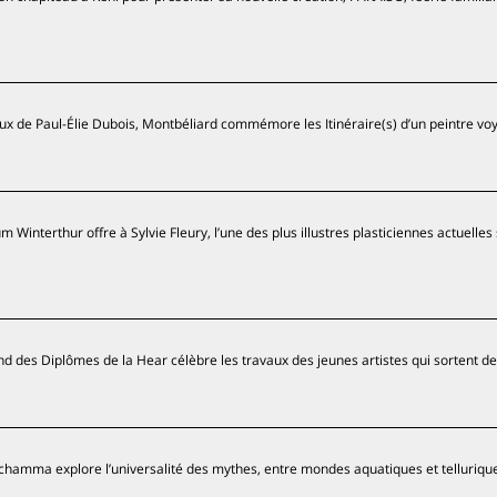
aux de Paul-Élie Dubois, Montbéliard commémore les Itinéraire(s) d’un peintre vo
Winterthur offre à Sylvie Fleury, l’une des plus illustres plasticiennes actuelles 
 des Diplômes de la Hear célèbre les travaux des jeunes artistes qui sortent de 
hamma explore l’universalité des mythes, entre mondes aquatiques et telluriqu