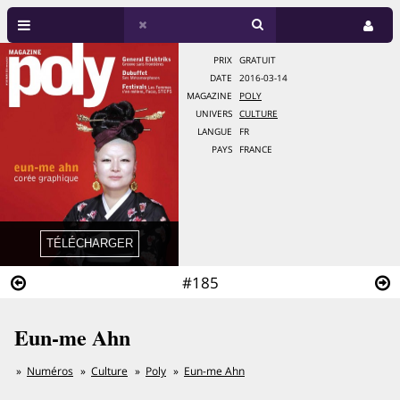
PRIX
GRATUIT
DATE
2016-03-14
MAGAZINE
POLY
UNIVERS
CULTURE
LANGUE
FR
PAYS
FRANCE
#185
Eun-me Ahn
Numéros
Culture
Poly
Eun-me Ahn