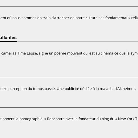
oment où nous sommes en train d’arracher de notre culture ses fondamentaux reli
uflantes
des caméras Time Lapse, signe un poème mouvant qui est au cinéma ce que la sy
re perception du temps passé. Une publicité dédiée à la maladie d’Alzheimer.
lutionnent la photographie. » Rencontre avec le fondateur du blog du « New York T