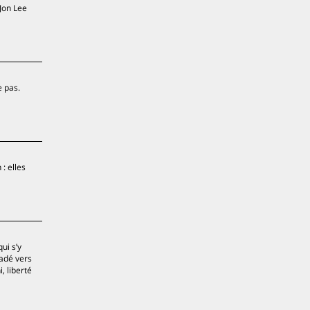
 Jon Lee
e pas.
: elles
ui s’y
radé vers
, liberté