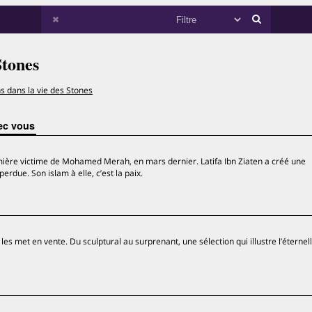
Stones
s dans la vie des Stones
ec vous
première victime de Mohamed Merah, en mars dernier. Latifa Ibn Ziaten a créé une
erdue. Son islam à elle, c’est la paix.
s met en vente. Du sculptural au surprenant, une sélection qui illustre l’éternel