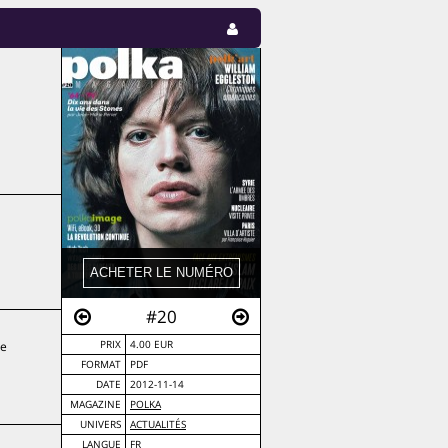
#20
le
PRIX
4.00 EUR
FORMAT
PDF
DATE
2012-11-14
MAGAZINE
POLKA
UNIVERS
ACTUALITÉS
LANGUE
FR