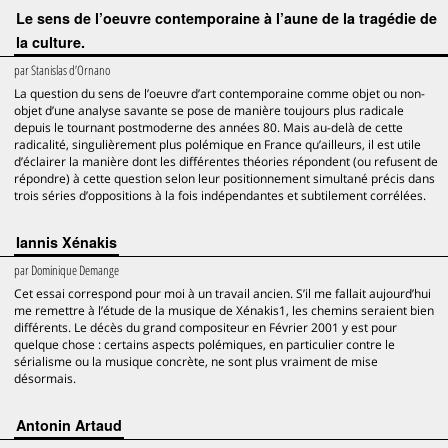
Le sens de l’oeuvre contemporaine à l’aune de la tragédie de
la culture.
par
Stanislas d’Ornano
La question du sens de l’oeuvre d’art contemporaine comme objet ou non-
objet d’une analyse savante se pose de manière toujours plus radicale
depuis le tournant postmoderne des années 80. Mais au-delà de cette
radicalité, singulièrement plus polémique en France qu’ailleurs, il est utile
d’éclairer la manière dont les différentes théories répondent (ou refusent de
répondre) à cette question selon leur positionnement simultané précis dans
trois séries d’oppositions à la fois indépendantes et subtilement corrélées.
Iannis Xénakis
par
Dominique Demange
Cet essai correspond pour moi à un travail ancien. S’il me fallait aujourd’hui
me remettre à l’étude de la musique de Xénakis1, les chemins seraient bien
différents. Le décès du grand compositeur en Février 2001 y est pour
quelque chose : certains aspects polémiques, en particulier contre le
sérialisme ou la musique concrète, ne sont plus vraiment de mise
désormais.
Antonin Artaud