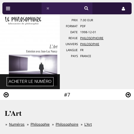
PRIX
7.00 EUR
FORMAT
PDF
DATE
1998-12-01
REVUE
PHILOSOPHOIRE
UNIVERS
PHILOSOPHIE
LANGUE
FR
PAYS
FRANCE
#7
L’Art
Numéros
Philosophie
Philosophoire
L’Art