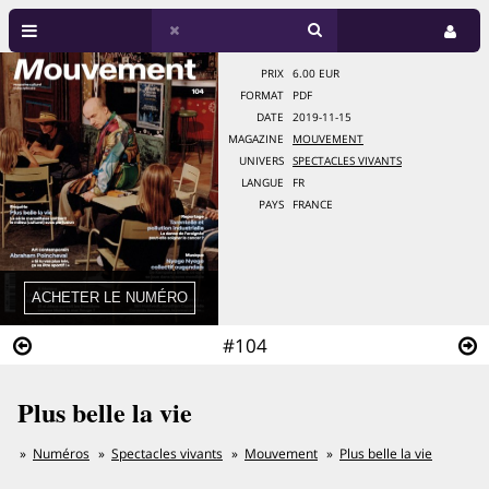
PRIX
6.00 EUR
FORMAT
PDF
DATE
2019-11-15
MAGAZINE
MOUVEMENT
UNIVERS
SPECTACLES VIVANTS
LANGUE
FR
PAYS
FRANCE
#104
Plus belle la vie
Numéros
Spectacles vivants
Mouvement
Plus belle la vie