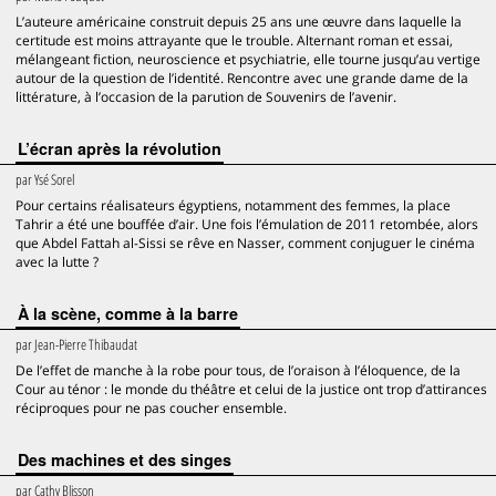
L’auteure américaine construit depuis 25 ans une œuvre dans laquelle la
certitude est moins attrayante que le trouble. Alternant roman et essai,
mélangeant fiction, neuroscience et psychiatrie, elle tourne jusqu’au vertige
autour de la question de l’identité. Rencontre avec une grande dame de la
littérature, à l’occasion de la parution de Souvenirs de l’avenir.
L’écran après la révolution
par
Ysé Sorel
Pour certains réalisateurs égyptiens, notamment des femmes, la place
Tahrir a été une bouffée d’air. Une fois l’émulation de 2011 retombée, alors
que Abdel Fattah al-Sissi se rêve en Nasser, comment conjuguer le cinéma
avec la lutte ?
À la scène, comme à la barre
par
Jean-Pierre Thibaudat
De l’effet de manche à la robe pour tous, de l’oraison à l’éloquence, de la
Cour au ténor : le monde du théâtre et celui de la justice ont trop d’attirances
réciproques pour ne pas coucher ensemble.
Des machines et des singes
par
Cathy Blisson