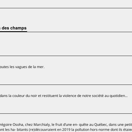
in des champs
toutes les vagues de la mer.
ns la couleur du noir et restituent la violence de notre société au quotidien...
égoire Osoha, chez Marchialy, le fruit d’une en- quête au Québec, dans une petite
nt les ha- bitants (re)découvraient en 2019 la pollution hors-norme dont ils étaie