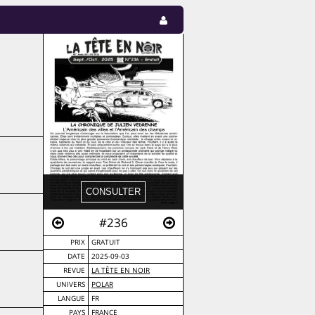
#236
PRIX
GRATUIT
DATE
2025-09-03
REVUE
LA TÊTE EN NOIR
UNIVERS
POLAR
LANGUE
FR
PAYS
FRANCE