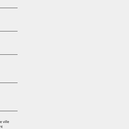
 ville
nt