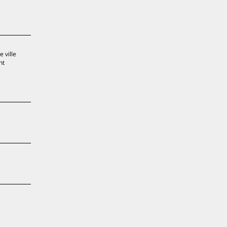
 ville
nt