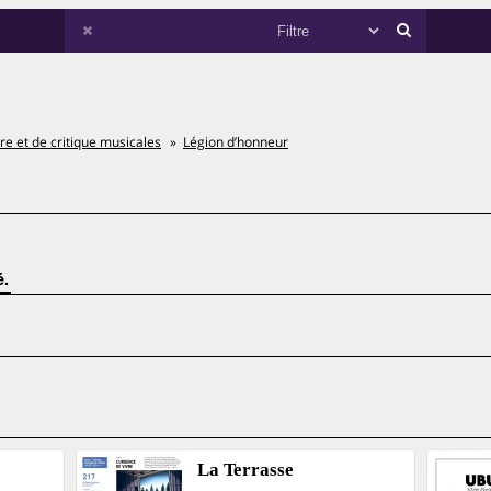
ire et de critique musicales
Légion d’honneur
é.
La Terrasse