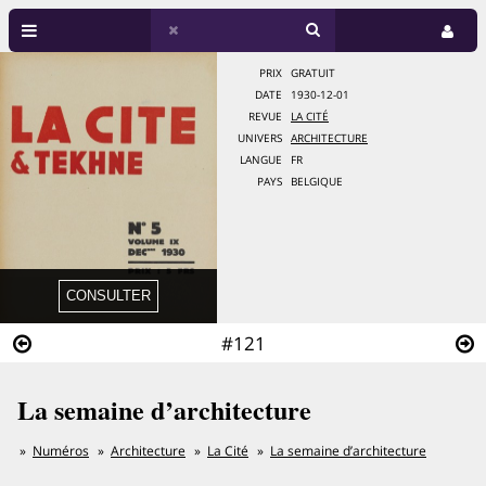
PRIX
GRATUIT
DATE
1930-12-01
REVUE
LA CITÉ
UNIVERS
ARCHITECTURE
LANGUE
FR
PAYS
BELGIQUE
#121
La semaine d’architecture
Numéros
Architecture
La Cité
La semaine d’architecture