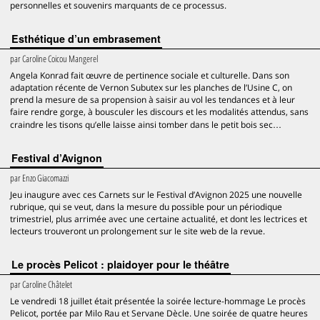
personnelles et souvenirs marquants de ce processus.
Esthétique d’un embrasement
par
Caroline Coicou Mangerel
Angela Konrad fait œuvre de pertinence sociale et culturelle. Dans son
adaptation récente de Vernon Subutex sur les planches de l’Usine C, on
prend la mesure de sa propension à saisir au vol les tendances et à leur
faire rendre gorge, à bousculer les discours et les modalités attendus, sans
craindre les tisons qu’elle laisse ainsi tomber dans le petit bois sec…
Festival d’Avignon
par
Enzo Giacomazzi
Jeu inaugure avec ces Carnets sur le Festival d’Avignon 2025 une nouvelle
rubrique, qui se veut, dans la mesure du possible pour un périodique
trimestriel, plus arrimée avec une certaine actualité, et dont les lectrices et
lecteurs trouveront un prolongement sur le site web de la revue.
Le procès Pelicot : plaidoyer pour le théâtre
par
Caroline Châtelet
Le vendredi 18 juillet était présentée la soirée lecture-hommage Le procès
Pelicot, portée par Milo Rau et Servane Dècle. Une soirée de quatre heures