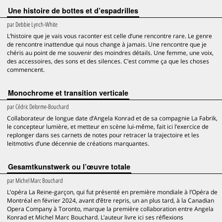
Une histoire de bottes et d’espadrilles
par
Debbie Lynch-White
L’histoire que je vais vous raconter est celle d’une rencontre rare. Le genre
de rencontre inattendue qui nous change à jamais. Une rencontre que je
chéris au point de me souvenir des moindres détails. Une femme, une voix,
des accessoires, des sons et des silences. C’est comme ça que les choses
commencent.
Monochrome et transition verticale
par
Cédric Delorme-Bouchard
Collaborateur de longue date d’Angela Konrad et de sa compagnie La Fabrik,
le concepteur lumière, et metteur en scène lui-même, fait ici l’exercice de
replonger dans ses carnets de notes pour retracer la trajectoire et les
leitmotivs d’une décennie de créations marquantes.
Gesamtkunstwerk ou l’œuvre totale
par
Michel Marc Bouchard
L’opéra La Reine-garçon, qui fut présenté en première mondiale à l’Opéra de
Montréal en février 2024, avant d’être repris, un an plus tard, à la Canadian
Opera Company à Toronto, marque la première collaboration entre Angela
Konrad et Michel Marc Bouchard. L’auteur livre ici ses réflexions