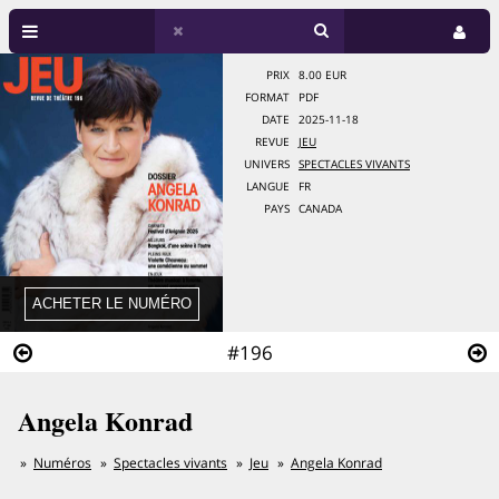
PRIX
8.00 EUR
FORMAT
PDF
DATE
2025-11-18
REVUE
JEU
UNIVERS
SPECTACLES VIVANTS
LANGUE
FR
PAYS
CANADA
#196
Angela Konrad
Numéros
Spectacles vivants
Jeu
Angela Konrad