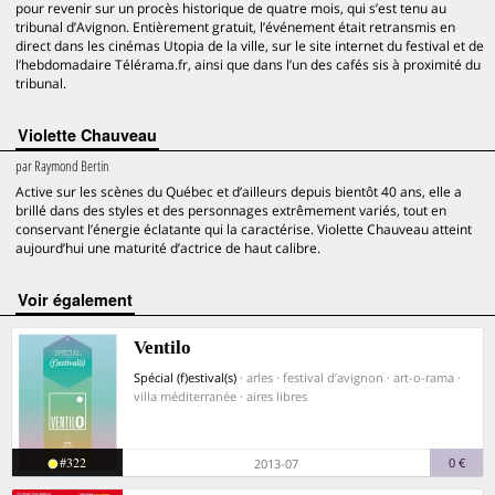
pour revenir sur un procès historique de quatre mois, qui s’est tenu au
tribunal d’Avignon. Entièrement gratuit, l’événement était retransmis en
direct dans les cinémas Utopia de la ville, sur le site internet du festival et de
l’hebdomadaire Télérama.fr, ainsi que dans l’un des cafés sis à proximité du
tribunal.
Violette Chauveau
par
Raymond Bertin
Active sur les scènes du Québec et d’ailleurs depuis bientôt 40 ans, elle a
brillé dans des styles et des personnages extrêmement variés, tout en
conservant l’énergie éclatante qui la caractérise. Violette Chauveau atteint
aujourd’hui une maturité d’actrice de haut calibre.
voir également
Ventilo
Spécial (f)estival(s)
· arles · festival d’avignon · art-o-rama ·
villa méditerranée · aires libres
#322
0 €
2013-07