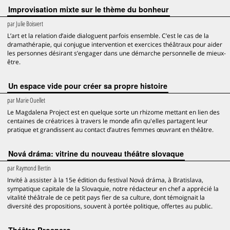
Improvisation mixte sur le thème du bonheur
par
Julie Boisvert
L’art et la relation d’aide dialoguent parfois ensemble. C’est le cas de la
dramathérapie, qui conjugue intervention et exercices théâtraux pour aider
les personnes désirant s’engager dans une démarche personnelle de mieux-
être.
Un espace vide pour créer sa propre histoire
par
Marie Ouellet
Le Magdalena Project est en quelque sorte un rhizome mettant en lien des
centaines de créatrices à travers le monde afin qu'elles partagent leur
pratique et grandissent au contact d’autres femmes œuvrant en théâtre.
Nová dráma: vitrine du nouveau théâtre slovaque
par
Raymond Bertin
Invité à assister à la 15e édition du festival Nová dráma, à Bratislava,
sympatique capitale de la Slovaquie, notre rédacteur en chef a apprécié la
vitalité théâtrale de ce petit pays fier de sa culture, dont témoignait la
diversité des propositions, souvent à portée politique, offertes au public.