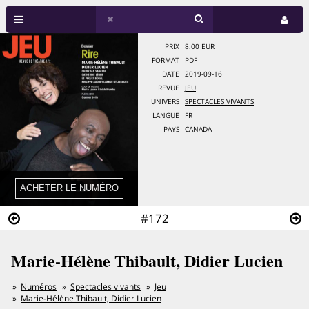
PRIX
8.00 EUR
FORMAT
PDF
DATE
2019-09-16
REVUE
JEU
UNIVERS
SPECTACLES VIVANTS
LANGUE
FR
PAYS
CANADA
#172
Marie-Hélène Thibault, Didier Lucien
Numéros
Spectacles vivants
Jeu
Marie-Hélène Thibault, Didier Lucien