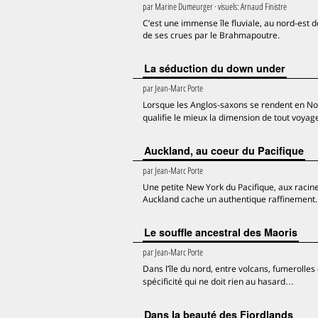
par
Marine Dumeurger
· visuels:
Arnaud Finistre
C’est une immense île fluviale, au nord-est de
de ses crues par le Brahmapoutre.
La séduction du down under
par
Jean-Marc Porte
Lorsque les Anglos-saxons se rendent en Nouv
qualifie le mieux la dimension de tout voyag
Auckland, au coeur du Pacifique
par
Jean-Marc Porte
Une petite New York du Pacifique, aux raci
Auckland cache un authentique raffinement. 
Le souffle ancestral des Maoris
par
Jean-Marc Porte
Dans l’île du nord, entre volcans, fumerolles
spécificité qui ne doit rien au hasard…
Dans la beauté des Fiordlands