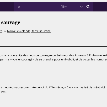
 sauvage
es
Nouvelle-Zélande, terre sauvage
eux, à la poursuite des lieux de tournage du Seigneur des Anneaux ? En Nouvelle-
it permis – voir encouragé - de se prendre pour un Hobbit, et de pister les nombre
lisme, néomauresque… Au début du XIXe siècle, « Casa » a rivalisé de créativité
 pas.