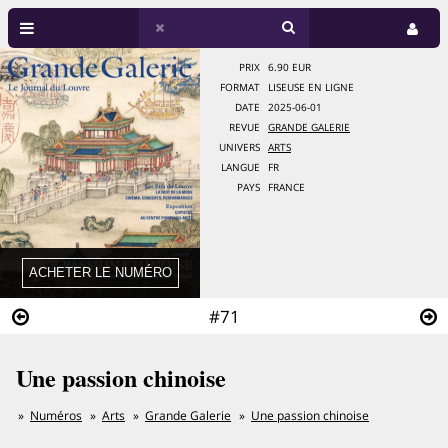
PRIX
6.90 EUR
FORMAT
LISEUSE EN LIGNE
DATE
2025-06-01
REVUE
GRANDE GALERIE
UNIVERS
ARTS
LANGUE
FR
PAYS
FRANCE
#71
Une passion chinoise
Numéros
Arts
Grande Galerie
Une passion chinoise