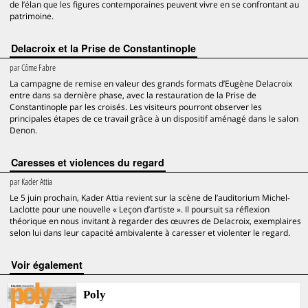
de l’élan que les figures contemporaines peuvent vivre en se confrontant au
patrimoine.
Delacroix et la Prise de Constantinople
par
Côme Fabre
La campagne de remise en valeur des grands formats d’Eugène Delacroix
entre dans sa dernière phase, avec la restauration de la Prise de
Constantinople par les croisés. Les visiteurs pourront observer les
principales étapes de ce travail grâce à un dispositif aménagé dans le salon
Denon.
Caresses et violences du regard
par
Kader Attia
Le 5 juin prochain, Kader Attia revient sur la scène de l’auditorium Michel-
Laclotte pour une nouvelle « Leçon d’artiste ». Il poursuit sa réflexion
théorique en nous invitant à regarder des œuvres de Delacroix, exemplaires
selon lui dans leur capacité ambivalente à caresser et violenter le regard.
voir également
Poly