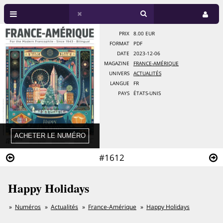
PRIX
8.00 EUR
FORMAT
PDF
DATE
2023-12-06
MAGAZINE
FRANCE-AMÉRIQUE
UNIVERS
ACTUALITÉS
LANGUE
FR
PAYS
ÉTATS-UNIS
#1612
Happy Holidays
Numéros
Actualités
France-Amérique
Happy Holidays