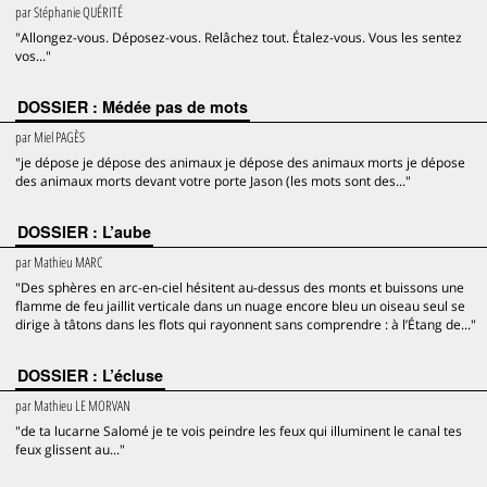
par
Stéphanie QUÉRITÉ
"Allongez-vous. Déposez-vous. Relâchez tout. Étalez-vous. Vous les sentez
vos..."
DOSSIER : Médée pas de mots
par
Miel PAGÈS
"je dépose je dépose des animaux je dépose des animaux morts je dépose
des animaux morts devant votre porte Jason (les mots sont des..."
DOSSIER : L’aube
par
Mathieu MARC
"Des sphères en arc-en-ciel hésitent au-dessus des monts et buissons une
flamme de feu jaillit verticale dans un nuage encore bleu un oiseau seul se
dirige à tâtons dans les flots qui rayonnent sans comprendre : à l’Étang de..."
DOSSIER : L’écluse
par
Mathieu LE MORVAN
"de ta lucarne Salomé je te vois peindre les feux qui illuminent le canal tes
feux glissent au..."