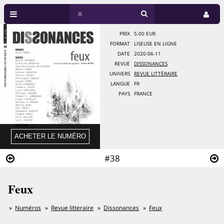
PRIX
5.00 EUR
FORMAT
LISEUSE EN LIGNE
DATE
2020-06-11
REVUE
DISSONANCES
UNIVERS
REVUE LITTÉRAIRE
LANGUE
FR
PAYS
FRANCE
#38
Feux
Numéros
Revue litteraire
Dissonances
Feux