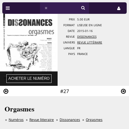
PRIX
5.00 EUR
FORMAT
LISEUSE EN LIGNE
DATE
2015-01-16
REVUE
DISSONANCES
UNIVERS
REVUE LITTÉRAIRE
LANGUE
FR
PAYS
FRANCE
#27
Orgasmes
Numéros
Revue litteraire
Dissonances
Orgasmes