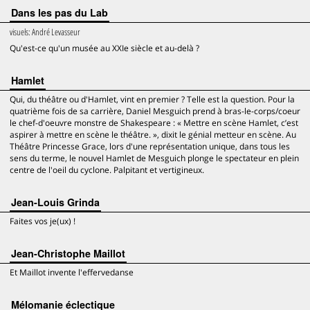
Dans les pas du Lab
visuels:
André Levasseur
Qu'est-ce qu'un musée au XXIe siècle et au-delà ?
Hamlet
Qui, du théâtre ou d'Hamlet, vint en premier ? Telle est la question. Pour la
quatrième fois de sa carrière, Daniel Mesguich prend à bras-le-corps/coeur
le chef-d'oeuvre monstre de Shakespeare : « Mettre en scène Hamlet, c’est
aspirer à mettre en scène le théâtre. », dixit le génial metteur en scène. Au
Théâtre Princesse Grace, lors d'une représentation unique, dans tous les
sens du terme, le nouvel Hamlet de Mesguich plonge le spectateur en plein
centre de l'oeil du cyclone. Palpitant et vertigineux.
Jean-Louis Grinda
Faites vos je(ux) !
Jean-Christophe Maillot
Et Maillot invente l'effervedanse
Mélomanie éclectique