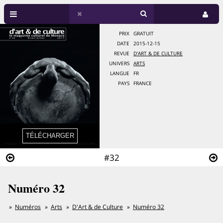
PRIX
GRATUIT
DATE
2015-12-15
REVUE
D'ART & DE CULTURE
UNIVERS
ARTS
LANGUE
FR
PAYS
FRANCE
#32
Numéro 32
Numéros
Arts
D'Art & de Culture
Numéro 32