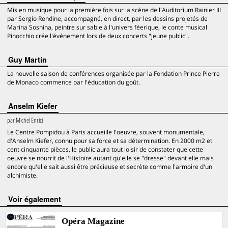
Mis en musique pour la première fois sur la scène de l'Auditorium Rainier III
par Sergio Rendine, accompagné, en direct, par les dessins projetés de
Marina Sosnina, peintre sur sable à l'univers féerique, le conte musical
Pinocchio crée l'événement lors de deux concerts "jeune public".
Guy Martin
La nouvelle saison de conférences organisée par la Fondation Prince Pierre
de Monaco commence par l'éducation du goût.
Anselm Kiefer
par
Michel Enrici
Le Centre Pompidou à Paris accueille l'oeuvre, souvent monumentale,
d'Anselm Kiefer, connu pour sa force et sa détermination. En 2000 m2 et
cent cinquante pièces, le public aura tout loisir de constater que cette
oeuvre se nourrit de l'Histoire autant qu'elle se "dresse" devant elle mais
encore qu'elle sait aussi être précieuse et secrète comme l'armoire d'un
alchimiste.
voir également
Opéra Magazine