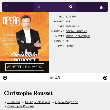
PRIX
3.75 EUR
FORMAT
PDF
DATE
2018-06-11
MAGAZINE
OPÉRA MAGAZINE
UNIVERS
MUSIQUE CLASSIQUE
LANGUE
FR
PAYS
FRANCE
#140
Christophe Rousset
Numéros
Musique classique
Opéra Magazine
Christophe Rousset