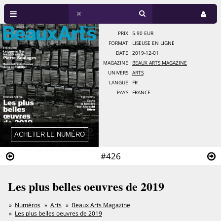
PRIX
5.90 EUR
FORMAT
LISEUSE EN LIGNE
DATE
2019-12-01
MAGAZINE
BEAUX ARTS MAGAZINE
UNIVERS
ARTS
LANGUE
FR
PAYS
FRANCE
#426
Les plus belles oeuvres de 2019
Numéros
Arts
Beaux Arts Magazine
Les plus belles oeuvres de 2019