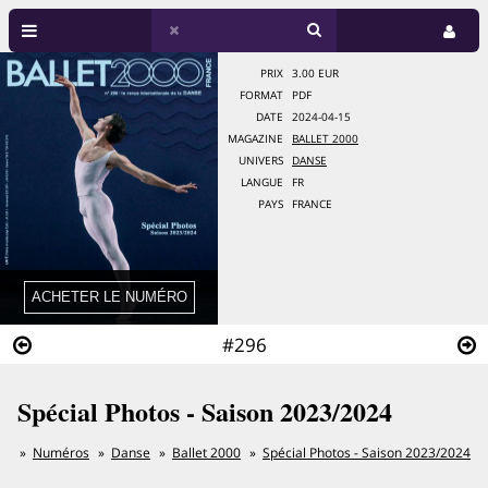
PRIX
3.00 EUR
FORMAT
PDF
DATE
2024-04-15
MAGAZINE
BALLET 2000
UNIVERS
DANSE
LANGUE
FR
PAYS
FRANCE
#296
Spécial Photos - Saison 2023/2024
Numéros
Danse
Ballet 2000
Spécial Photos - Saison 2023/2024