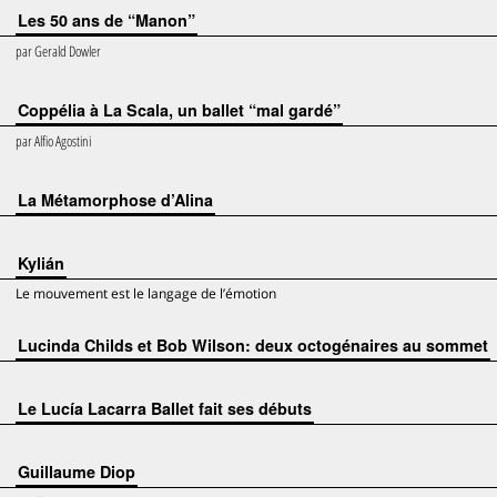
Les 50 ans de “Manon”
par
Gerald Dowler
Coppélia à La Scala, un ballet “mal gardé”
par
Alfio Agostini
La Métamorphose d’Alina
Kylián
Le mouvement est le langage de l’émotion
Lucinda Childs et Bob Wilson: deux octogénaires au sommet
Le Lucía Lacarra Ballet fait ses débuts
Guillaume Diop