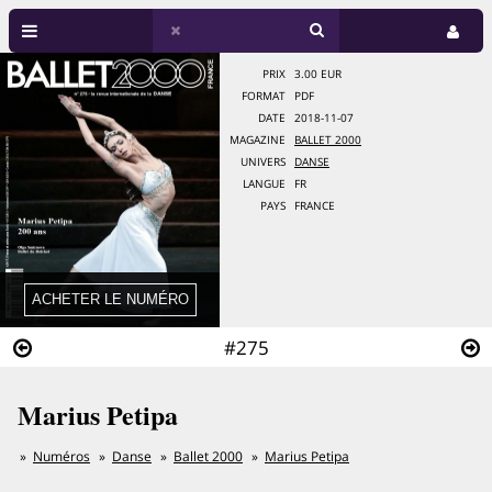
PRIX
3.00 EUR
FORMAT
PDF
DATE
2018-11-07
MAGAZINE
BALLET 2000
UNIVERS
DANSE
LANGUE
FR
PAYS
FRANCE
#275
Marius Petipa
Numéros
Danse
Ballet 2000
Marius Petipa