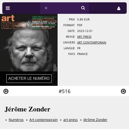
PRIX
5.80 EUR
FORMAT
PDF
DATE
2023-12-01
REVUE
ART PRESS
UNIVERS
ART CONTEMPORAIN
LANGUE
FR
PAYS
FRANCE
#516
Jérôme Zonder
Numéros
Art contemporain
art press
Jérôme Zonder