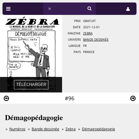
PRIX
GRATUIT
DATE
2021-12-01
FANZINE
ZEBRA
UNIVERS
BANDE DESSINÉE
LANGUE
FR
PAYS
FRANCE
#96
Démagopédagogie
Numéros
Bande dessinée
Zebra
Démagopédagogie