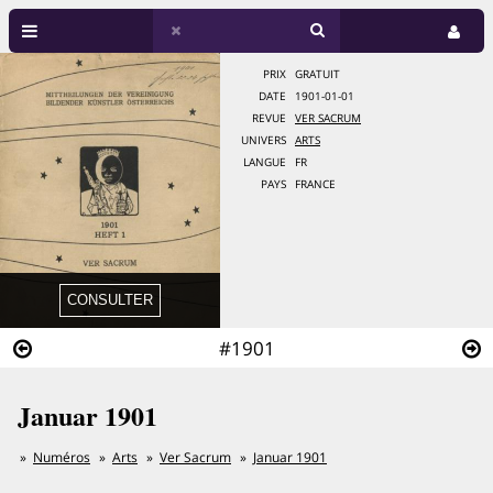
PRIX
GRATUIT
DATE
1901-01-01
REVUE
VER SACRUM
UNIVERS
ARTS
LANGUE
FR
PAYS
FRANCE
#1901
Januar 1901
Numéros
Arts
Ver Sacrum
Januar 1901