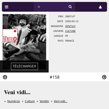
PRIX
GRATUIT
DATE
2006-05-10
MAGAZINE
VENTILO
UNIVERS
CULTURE
LANGUE
FR
PAYS
FRANCE
#158
Veni vidi...
Numéros
Culture
Ventilo
Veni vidi...