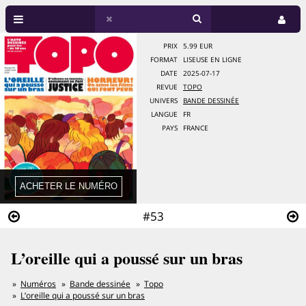
PRIX
5.99 EUR
FORMAT
LISEUSE EN LIGNE
DATE
2025-07-17
REVUE
TOPO
UNIVERS
BANDE DESSINÉE
LANGUE
FR
PAYS
FRANCE
#53
L’oreille qui a poussé sur un bras
Numéros
Bande dessinée
Topo
L’oreille qui a poussé sur un bras