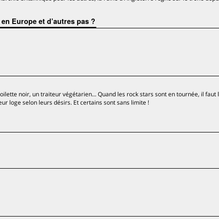
 en Europe et d’autres pas ?
lette noir, un traiteur végétarien... Quand les rock stars sont en tournée, il faut 
ur loge selon leurs désirs. Et certains sont sans limite !