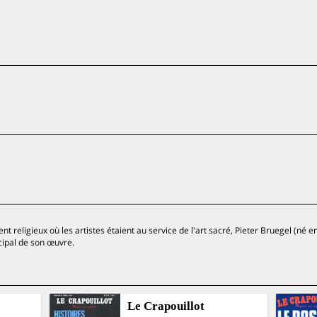
religieux où les artistes étaient au service de l'art sacré, Pieter Bruegel (né e
ncipal de son œuvre.
Le Crapouillot