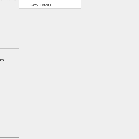
PAYS
FRANCE
les