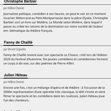
Christophe Barbier
par
Hélène Chevrier
Journaliste politique, comédien à ses heures, on peut le voir en ce moment
incarner Mitterrand au Petit-Montparnasse dans la pièce Elysée, Christophe
Barbier sort un livre sur Molière, Le Monde selon Molière, dans lequel il
passe au crible les raisons de la domination sur notre société de l’auteur
em- blématique du théâtre français.
Fanny de Chaillé
par
Vincent Cespedes
Fanny de Chaillé revient avec son spectacle Le Choeur, créé lors de l’édition
2020 du Festival d’Automne. Dix jeunes comédiens et comédiennes forment
un corps à dix voix, sur des poèmes de Pierre Alféri.
Julien Héteau
par
Hélène Chevrier
Encore une fois, c’est un mélange d’opéra et de théâtre : à l’occasion de la
5000e représentation d’une opérette très classique, la télé s’invite et vient
filmer le spectacle et les comédiens dans les coulisses. Julien Héteau joue
l’un des chanteurs.