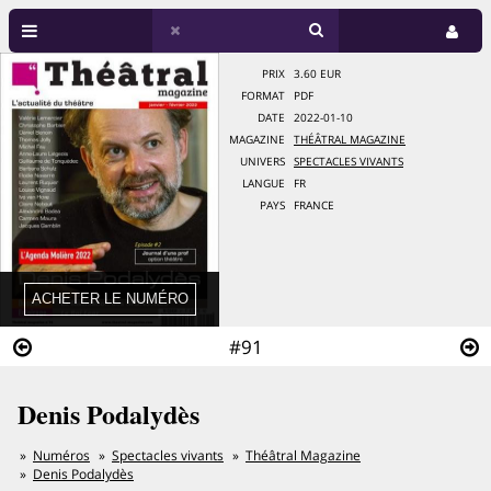
PRIX
3.60 EUR
FORMAT
PDF
DATE
2022-01-10
MAGAZINE
THÉÂTRAL MAGAZINE
UNIVERS
SPECTACLES VIVANTS
LANGUE
FR
PAYS
FRANCE
#91
Denis Podalydès
Numéros
Spectacles vivants
Théâtral Magazine
Denis Podalydès