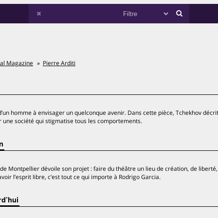
ral Magazine
Pierre Arditi
 d’un homme à envisager un quelconque avenir. Dans cette pièce, Tchekhov décrit
 une société qui stigmatise tous les comportements.
n
Montpellier dévoile son projet : faire du théâtre un lieu de création, de liberté,
ir l’esprit libre, c’est tout ce qui importe à Rodrigo Garcia.
rd’hui