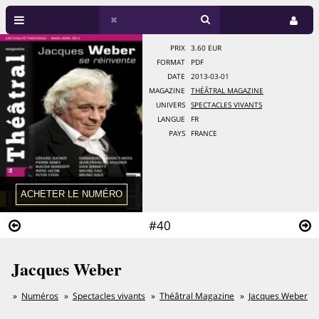
PRIX
3.60 EUR
FORMAT
PDF
DATE
2013-03-01
MAGAZINE
THÉÂTRAL MAGAZINE
UNIVERS
SPECTACLES VIVANTS
LANGUE
FR
PAYS
FRANCE
#40
Jacques Weber
Numéros
Spectacles vivants
Théâtral Magazine
Jacques Weber