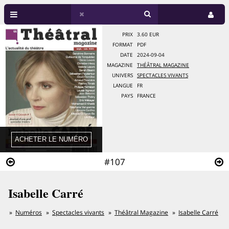
PRIX
3.60 EUR
FORMAT
PDF
DATE
2024-09-04
MAGAZINE
THÉÂTRAL MAGAZINE
UNIVERS
SPECTACLES VIVANTS
LANGUE
FR
PAYS
FRANCE
#107
Isabelle Carré
Numéros
Spectacles vivants
Théâtral Magazine
Isabelle Carré