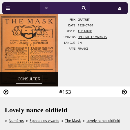
PRIX
GRATUIT
DATE
1929-07-01
REVUE
THE MASK
UNIVERS
SPECTACLES VIVANTS
LANGUE
EN
PAYS
FRANCE
#153
Lovely nance oldfield
Numéros
Spectacles vivants
The Mask
Lovely nance oldfield