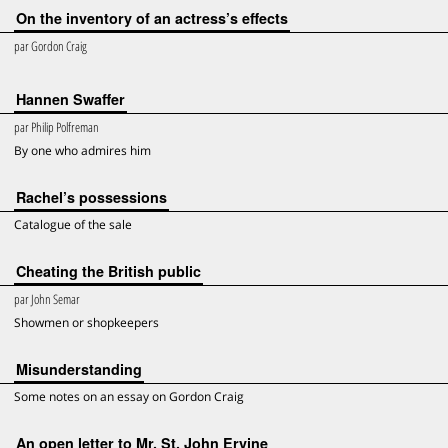
On the inventory of an actress’s effects
par
Gordon Craig
Hannen Swaffer
par
Philip Polfreman
By one who admires him
Rachel’s possessions
Catalogue of the sale
Cheating the British public
par
John Semar
Showmen or shopkeepers
Misunderstanding
Some notes on an essay on Gordon Craig
An open letter to Mr. St. John Ervine