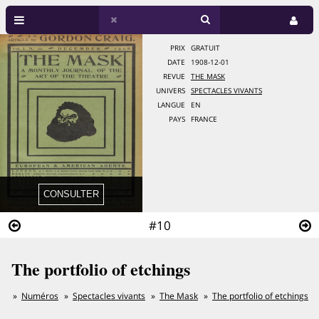
PRIX
GRATUIT
DATE
1908-12-01
REVUE
THE MASK
UNIVERS
SPECTACLES VIVANTS
LANGUE
EN
PAYS
FRANCE
#10
The portfolio of etchings
Numéros
Spectacles vivants
The Mask
The portfolio of etchings