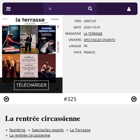
PRIX
GRATUIT
DATE
2024-10-01
MAGAZINE
LA TERRASSE
UNIVERS
SPECTACLES VIVANTS
LANGUE
FR
PAYS
FRANCE
#325
La rentrée circassienne
Numéros
Spectacles vivants
La Terrasse
La rentrée circassienne