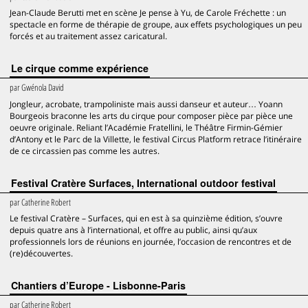
Jean-Claude Berutti met en scène Je pense à Yu, de Carole Fréchette : un
spectacle en forme de thérapie de groupe, aux effets psychologiques un peu
forcés et au traitement assez caricatural.
Le cirque comme expérience
par
Gwénola David
Jongleur, acrobate, trampoliniste mais aussi danseur et auteur… Yoann
Bourgeois braconne les arts du cirque pour composer pièce par pièce une
oeuvre originale. Reliant l’Académie Fratellini, le Théâtre Firmin-Gémier
d’Antony et le Parc de la Villette, le festival Circus Platform retrace l’itinéraire
de ce circassien pas comme les autres.
Festival Cratère Surfaces, International outdoor festival
par
Catherine Robert
Le festival Cratère – Surfaces, qui en est à sa quinzième édition, s’ouvre
depuis quatre ans à l’international, et offre au public, ainsi qu’aux
professionnels lors de réunions en journée, l’occasion de rencontres et de
(re)découvertes.
Chantiers d’Europe - Lisbonne-Paris
par
Catherine Robert