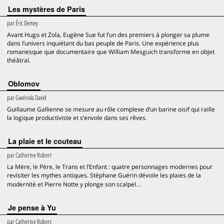
Les mystères de Paris
par
Éric Demey
Avant Hugo et Zola, Eugène Sue fut l’un des premiers à plonger sa plume
dans l’univers inquiétant du bas peuple de Paris. Une expérience plus
romanesque que documentaire que William Mesguich transforme en objet
théâtral.
Oblomov
par
Gwénola David
Guillaume Gallienne se mesure au rôle complexe d’un barine oisif qui raille
la logique productiviste et s’envole dans ses rêves.
La plaie et le couteau
par
Catherine Robert
La Mère, le Père, le Trans et l’Enfant : quatre personnages modernes pour
revisiter les mythes antiques. Stéphane Guérin dévoile les plaies de la
modernité et Pierre Notte y plonge son scalpel…
Je pense à Yu
par
Catherine Robert