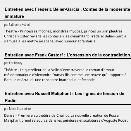
Entretien avec Frédéric Bélier-Garcia : Contes de la modernité
immature
par
Catherine Robert
Théâtre - Princesses moches, monstres myopes, princes un brin pleutres :
Christian Oster revisite les contes en les dynamitant. Frédéric Bélier-Garcia
s’amuse à les mettre en scène, avec humour et fantaisie.
Entretien avec Frank Castorf : L’obsession de la contradiction
par
Eric Demey
Théâtre - Le querelleur de la Volksbühne traverse le roman d’amour
mélodramatique d’Alexandre Dumas fils comme une œuvre qu’il rapporte à
Bataille et Artaud : une rencontre inattendue et féconde.
Entretien avec Russell Maliphant : Les lignes de tension de
Rodin
par
Marie Chavanieux
Danse - Première au théâtre de Chaillot. La nouvelle création de Russell
Maliphant prend sa source dans les peintures et sculptures d’Auguste Rodin.