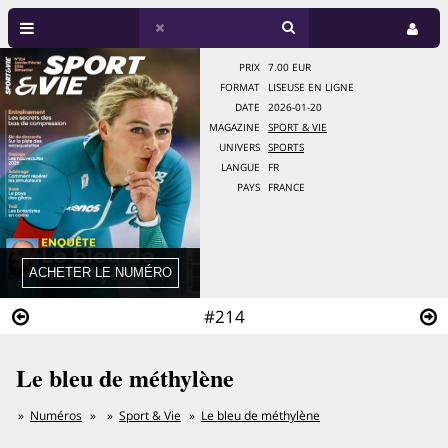
PRIX
7.00 EUR
FORMAT
LISEUSE EN LIGNE
DATE
2026-01-20
MAGAZINE
SPORT & VIE
UNIVERS
SPORTS
LANGUE
FR
PAYS
FRANCE
#214
Le bleu de méthylène
Numéros
Sport & Vie
Le bleu de méthylène