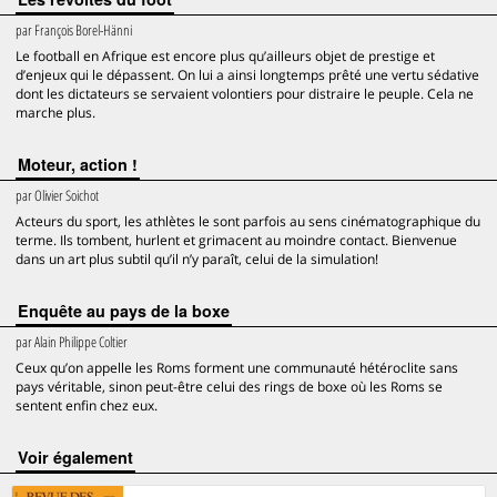
par
François Borel-Hänni
Le football en Afrique est encore plus qu’ailleurs objet de prestige et
d’enjeux qui le dépassent. On lui a ainsi longtemps prêté une vertu sédative
dont les dictateurs se servaient volontiers pour distraire le peuple. Cela ne
marche plus.
Moteur, action !
par
Olivier Soichot
Acteurs du sport, les athlètes le sont parfois au sens cinématographique du
terme. Ils tombent, hurlent et grimacent au moindre contact. Bienvenue
dans un art plus subtil qu’il n’y paraît, celui de la simulation!
Enquête au pays de la boxe
par
Alain Philippe Coltier
Ceux qu’on appelle les Roms forment une communauté hétéroclite sans
pays véritable, sinon peut-être celui des rings de boxe où les Roms se
sentent enfin chez eux.
voir également