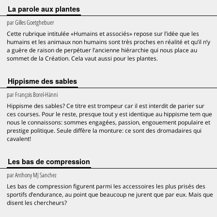
La parole aux plantes
par
Gilles Goetghebuer
Cette rubrique intitulée «Humains et associés» repose sur l’idée que les
humains et les animaux non humains sont très proches en réalité et qu’il n’y
a guère de raison de perpétuer l’ancienne hiérarchie qui nous place au
sommet de la Création. Cela vaut aussi pour les plantes.
Hippisme des sables
par
François Borel-Hänni
Hippisme des sables? Ce titre est trompeur car il est interdit de parier sur
ces courses. Pour le reste, presque tout y est identique au hippisme tem que
nous le connaissons: sommes engagées, passion, engouement populaire et
prestige politique. Seule diffère la monture: ce sont des dromadaires qui
cavalent!
Les bas de compression
par
Anthony MJ Sanchez
Les bas de compression figurent parmi les accessoires les plus prisés des
sportifs d’endurance, au point que beaucoup ne jurent que par eux. Mais que
disent les chercheurs?