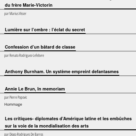
du frère Marie-Victorin
par
Marius Visser
Lumière sur l’ombre : l’éclat du secret
Confession d’un bâtard de classe
par
Renato Rodriguez-Lefebvre
Anthony Burnham. Un système empreint defantasmes
Annie Le Brun, In memoriam
par
Pierre Popovic
Hommage
Les critiques- diplomates d’Amérique latine et les embûches
sur la voie de la mondialisation des arts
par
Diogo Rodrigues De Barros