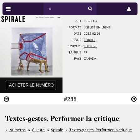
PRIX
8.00 EUR
FORMAT
LISEUSE EN LIGNE
DATE
2025-02-03
REVUE
SPIRALE
UNIVERS
CULTURE
LANGUE
FR
PAYS
CANADA
#288
Textes-gestes. Performer la critique
Numéros
Culture
Spirale
Textes-gestes. Performer la critique