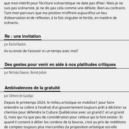
que mon intérêt pour l’écriture scénaristique ne date pas d’hier. Mais je ne
suis pas scénariste. Je ne dis pas cela comme une défaite. Bien au contraire.
Tant mon parcours que ma position m’offrent aujourd’hui un lieu
d’observation et de réflexion, à la fois singulier et fertile, en matière de
scénario.
Re : une invitation
par
Rachel Nadon
As-tu envie de t’asseoir ici un temps avec moi?
Des gestes pour venir en aide à nos platitudes critiques
par
Nicholas Dawson, Benoit Jodoin
Ambivalences de la gratuité
par
Clément de Gaulejac
Depuis le printemps 2024, le milieu artistique se mobilise1 pour faire
entendre sa colère à l’endroit d’un gouvernement toujours prêt à déchirer sa
chemise pour défendre la Culture Québécoise avec un grand C et un grand
Q, mais qui n’a que peu de considération pour celleux qui la font exister. Et
quand il consent à délier les cordons de la bourse, c’est au prix de redditions
de comptes toujours plus mercantiles (la proposition artistique est-elle