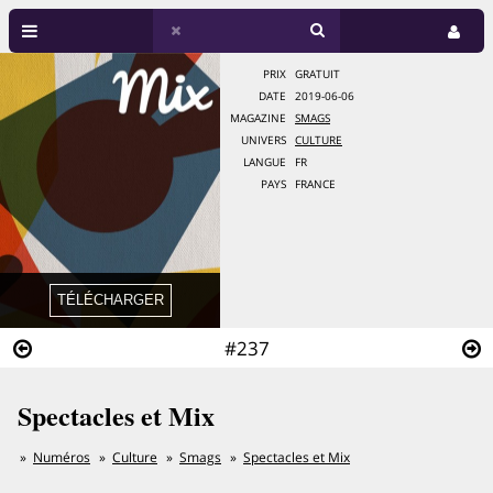
PRIX
GRATUIT
DATE
2019-06-06
MAGAZINE
SMAGS
UNIVERS
CULTURE
LANGUE
FR
PAYS
FRANCE
#237
Spectacles et Mix
Numéros
Culture
Smags
Spectacles et Mix